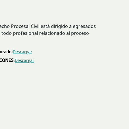
cho Procesal Civil está dirigido a egresados
a todo profesional relacionado al proceso
torado:
Descargar
l CONES:
Descargar