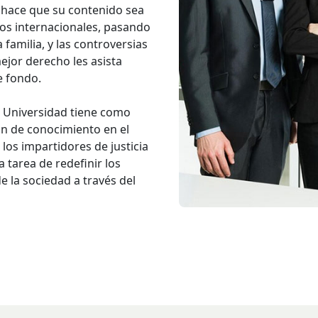
 hace que su contenido sea
tos internacionales, pasando
 familia, y las controversias
ejor derecho les asista
e fondo.
la Universidad tiene como
ón de conocimiento en el
 los impartidores de justicia
a tarea de redefinir los
e la sociedad a través del