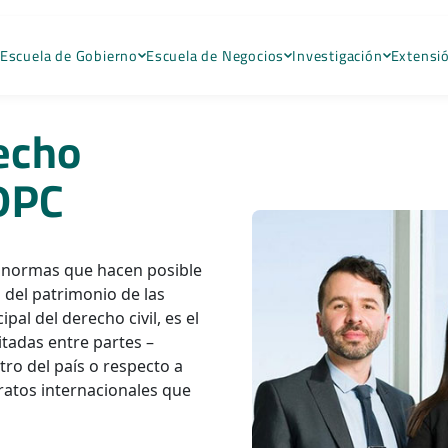
Escuela de Gobierno
Escuela de Negocios
Investigación
Extensi
echo
MDPC
e normas que hacen posible
o del patrimonio de las
pal del derecho civil, es el
itadas entre partes –
tro del país o respecto a
tratos internacionales que