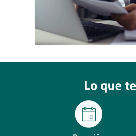
Lo que t