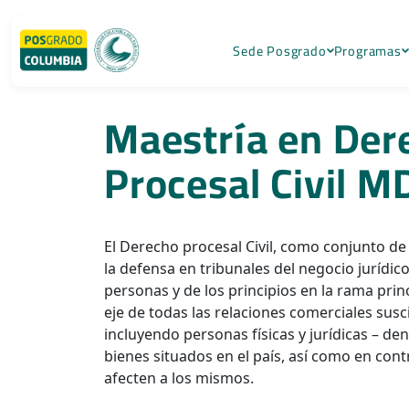
Sede Posgrado
Programas
Maestría en Der
Procesal Civil 
El Derecho procesal Civil, como conjunto d
la defensa en tribunales del negocio jurídic
personas y de los principios en la rama princi
eje de todas las relaciones comerciales susc
incluyendo personas físicas y jurídicas – den
bienes situados en el país, así como en con
afecten a los mismos.