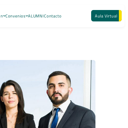
ón
Convenios
ALUMNI
Contacto
Aula Virtual