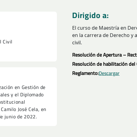
Dirigido a:
El curso de Maestría en Dere
en la carrera de Derecho y 
 Civil
civil.
Resolución de Apertura – Rec
Resolución de habilitación de
Reglamento:
Descargar
zación en Gestión de
ales y el Diplomado
stitucional
Camilo José Cela, en
e junio de 2022.