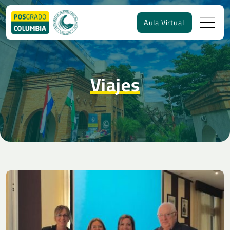
Aula Virtual
Viajes