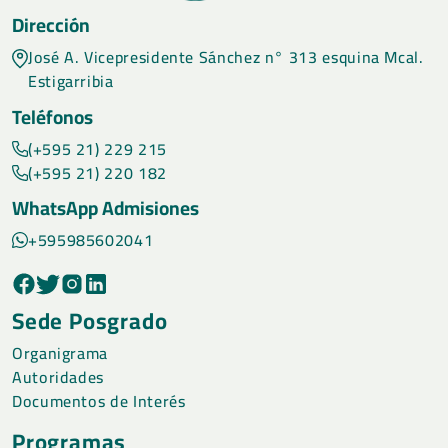
Dirección
José A. Vicepresidente Sánchez n° 313 esquina Mcal.
Estigarribia
Teléfonos
(+595 21) 229 215
(+595 21) 220 182
WhatsApp Admisiones
+595985602041
Sede Posgrado
Organigrama
Autoridades
Documentos de Interés
Programas